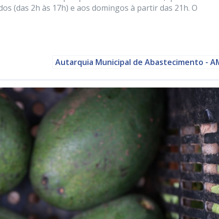
dos (das 2h às 17h) e aos domingos à partir das 21h. O
Autarquia Municipal de Abastecimento - 