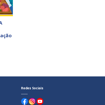
A
 ação
Redes Sociais