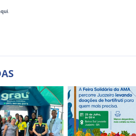
qui
.
DAS