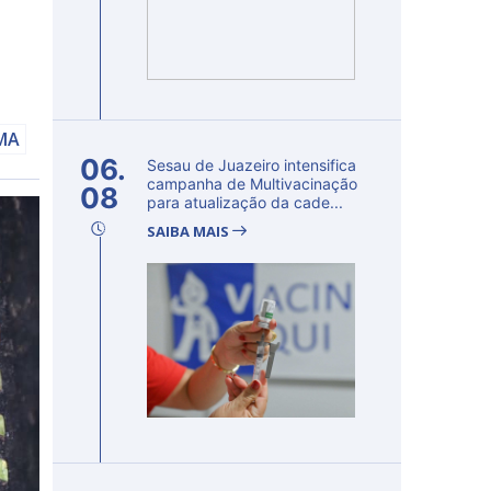
AMA
06.
Sesau de Juazeiro intensifica
campanha de Multivacinação
08
para atualização da cade...
SAIBA MAIS