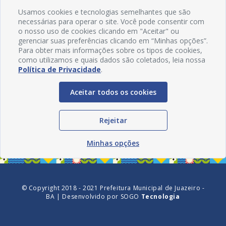
Usamos cookies e tecnologias semelhantes que são
necessárias para operar o site. Você pode consentir com
o nosso uso de cookies clicando em "Aceitar" ou
gerenciar suas preferências clicando em “Minhas opções”.
Para obter mais informações sobre os tipos de cookies,
como utilizamos e quais dados são coletados, leia nossa
Política de Privacidade
.
Aceitar todos os cookies
Redes Sociais
Rejeitar
Minhas opções
© Copyright 2018 - 2021 Prefeitura Municipal de Juazeiro -
BA | Desenvolvido por
SOGO
Tecnologia