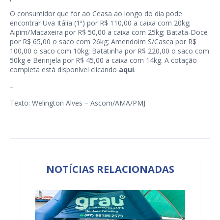
O consumidor que for ao Ceasa ao longo do dia pode
encontrar Uva Itália (1ª) por R$ 110,00 a caixa com 20kg;
Aipim/Macaxeira por R$ 50,00 a caixa com 25kg; Batata-Doce
por R$ 65,00 o saco com 26kg; Amendoim S/Casca por R$
100,00 o saco com 10kg; Batatinha por R$ 220,00 o saco com
50kg e Berinjela por R$ 45,00 a caixa com 14kg. A cotação
completa está disponível clicando
aqui
.
–
Texto: Welington Alves – Ascom/AMA/PMJ
NOTÍCIAS RELACIONADAS