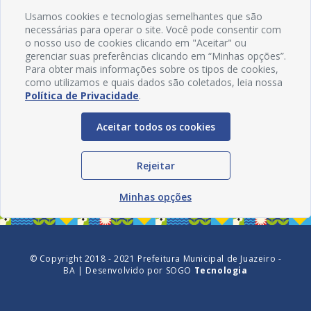
Usamos cookies e tecnologias semelhantes que são
necessárias para operar o site. Você pode consentir com
o nosso uso de cookies clicando em "Aceitar" ou
gerenciar suas preferências clicando em “Minhas opções”.
Para obter mais informações sobre os tipos de cookies,
como utilizamos e quais dados são coletados, leia nossa
Política de Privacidade
.
Aceitar todos os cookies
Redes Sociais
Rejeitar
Minhas opções
© Copyright 2018 - 2021 Prefeitura Municipal de Juazeiro -
BA | Desenvolvido por
SOGO
Tecnologia