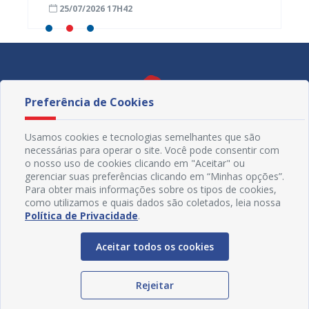
25/07/2026 17H42
24/07
Preferência de Cookies
Usamos cookies e tecnologias semelhantes que são
necessárias para operar o site. Você pode consentir com
o nosso uso de cookies clicando em "Aceitar" ou
gerenciar suas preferências clicando em “Minhas opções”.
Para obter mais informações sobre os tipos de cookies,
como utilizamos e quais dados são coletados, leia nossa
Política de Privacidade
.
Redes Sociais
Aceitar todos os cookies
Rejeitar