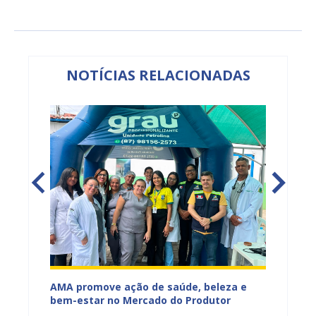
NOTÍCIAS RELACIONADAS
Mercado
AMA promove ação de saúde, beleza e
Feira S
bem-estar no Mercado do Produtor
Levant