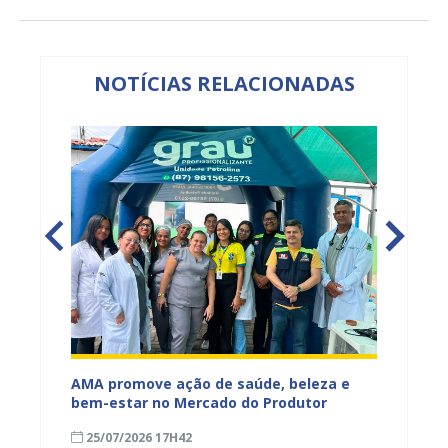
NOTÍCIAS RELACIONADAS
Mercado
AMA promove ação de saúde, beleza e
Feira S
bem-estar no Mercado do Produtor
Levant
25/07/2026 17H42
24/07