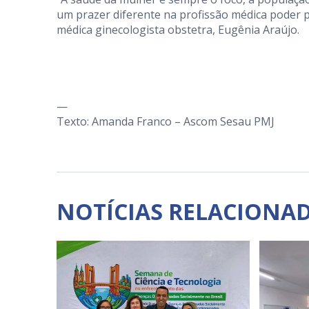
um prazer diferente na profissão médica poder p
médica ginecologista obstetra, Eugênia Araújo.
—
Texto: Amanda Franco – Ascom Sesau PMJ
NOTÍCIAS RELACIONA