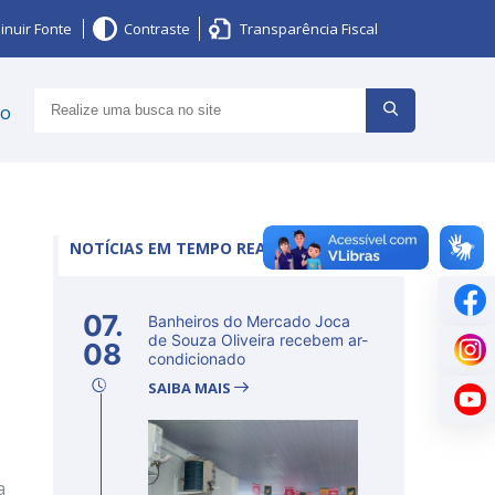
inuir Fonte
Contraste
Transparência Fiscal
ço
NOTÍCIAS EM TEMPO REAL
07.
Banheiros do Mercado Joca
de Souza Oliveira recebem ar-
08
condicionado
SAIBA MAIS
a