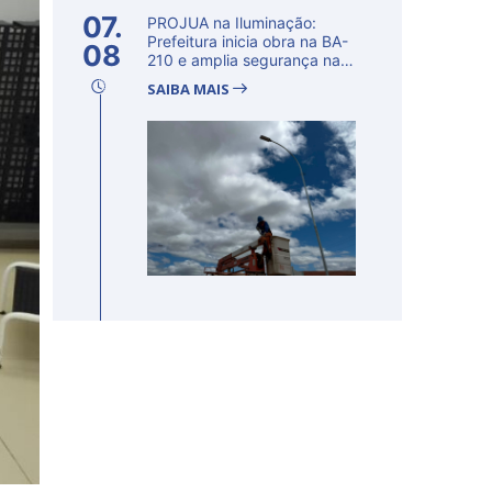
07.
PROJUA na Iluminação:
Prefeitura inicia obra na BA-
08
210 e amplia segurança na
regi�...
SAIBA MAIS