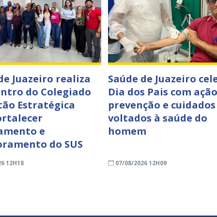
de Juazeiro realiza
Saúde de Juazeiro cel
ontro do Colegiado
Dia dos Pais com ação
tão Estratégica
prevenção e cuidados
ortalecer
voltados à saúde do
amento e
homem
oramento do SUS
26 12H18
07/08/2026 12H09