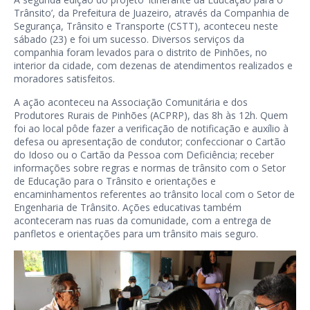
Trânsito’, da Prefeitura de Juazeiro, através da Companhia de
Segurança, Trânsito e Transporte (CSTT), aconteceu neste
sábado (23) e foi um sucesso. Diversos serviços da
companhia foram levados para o distrito de Pinhões, no
interior da cidade, com dezenas de atendimentos realizados e
moradores satisfeitos.
A ação aconteceu na Associação Comunitária e dos
Produtores Rurais de Pinhões (ACPRP), das 8h às 12h. Quem
foi ao local pôde fazer a verificação de notificação e auxílio à
defesa ou apresentação de condutor; confeccionar o Cartão
do Idoso ou o Cartão da Pessoa com Deficiência; receber
informações sobre regras e normas de trânsito com o Setor
de Educação para o Trânsito e orientações e
encaminhamentos referentes ao trânsito local com o Setor de
Engenharia de Trânsito. Ações educativas também
aconteceram nas ruas da comunidade, com a entrega de
panfletos e orientações para um trânsito mais seguro.