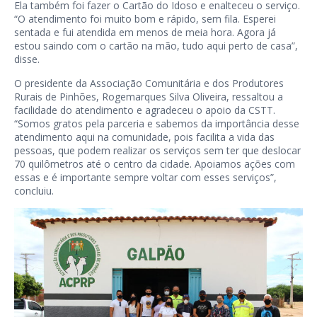
Ela também foi fazer o Cartão do Idoso e enalteceu o serviço.
“O atendimento foi muito bom e rápido, sem fila. Esperei
sentada e fui atendida em menos de meia hora. Agora já
estou saindo com o cartão na mão, tudo aqui perto de casa”,
disse.
O presidente da Associação Comunitária e dos Produtores
Rurais de Pinhões, Rogemarques Silva Oliveira, ressaltou a
facilidade do atendimento e agradeceu o apoio da CSTT.
“Somos gratos pela parceria e sabemos da importância desse
atendimento aqui na comunidade, pois facilita a vida das
pessoas, que podem realizar os serviços sem ter que deslocar
70 quilômetros até o centro da cidade. Apoiamos ações com
essas e é importante sempre voltar com esses serviços”,
concluiu.