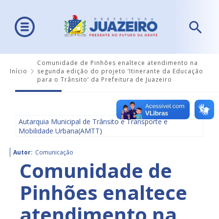
Comunidade de Pinhões enaltece atendimento na
Início
segunda edição do projeto ‘Itinerante da Educação
para o Trânsito’ da Prefeitura de Juazeiro
Autarquia Municipal de Trânsito e Transporte e
Mobilidade Urbana(AMTT)
Autor:
Comunicação
Comunidade de
Pinhões enaltece
atendimento na