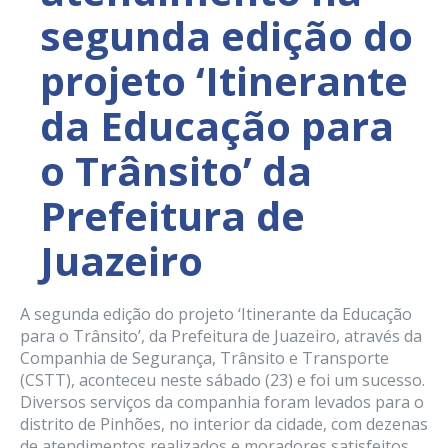
segunda edição do
projeto ‘Itinerante
da Educação para
o Trânsito’ da
Prefeitura de
Juazeiro
A segunda edição do projeto ‘Itinerante da Educação
para o Trânsito’, da Prefeitura de Juazeiro, através da
Companhia de Segurança, Trânsito e Transporte
(CSTT), aconteceu neste sábado (23) e foi um sucesso.
Diversos serviços da companhia foram levados para o
distrito de Pinhões, no interior da cidade, com dezenas
de atendimentos realizados e moradores satisfeitos.