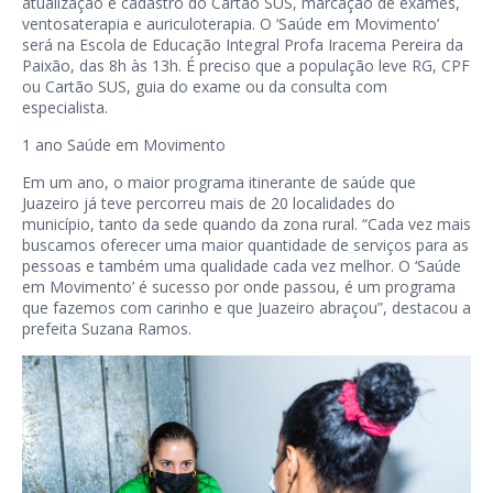
atualização e cadastro do Cartão SUS, marcação de exames,
ventosaterapia e auriculoterapia. O ‘Saúde em Movimento’
será na Escola de Educação Integral Profa Iracema Pereira da
Paixão, das 8h às 13h. É preciso que a população leve RG, CPF
ou Cartão SUS, guia do exame ou da consulta com
especialista.
1 ano Saúde em Movimento
Em um ano, o maior programa itinerante de saúde que
Juazeiro já teve percorreu mais de 20 localidades do
município, tanto da sede quando da zona rural. “Cada vez mais
buscamos oferecer uma maior quantidade de serviços para as
pessoas e também uma qualidade cada vez melhor. O ‘Saúde
em Movimento’ é sucesso por onde passou, é um programa
que fazemos com carinho e que Juazeiro abraçou”, destacou a
prefeita Suzana Ramos.