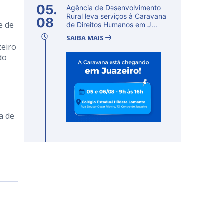
05.
Agência de Desenvolvimento
Rural leva serviços à Caravana
08
e de
de Direitos Humanos em J...
SAIBA MAIS
zeiro
do
a de