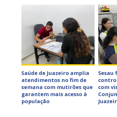
Saúde de Juazeiro amplia
Sesau 
atendimentos no fim de
contro
semana com mutirões que
com vi
garantem mais acesso à
Conjun
população
Juazei