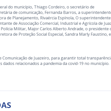
eral do município, Thiago Cordeiro, o secretário de
retária de comunicação, Fernanda Barros, a superintendent
ora de Planejamento, Rivaércia Espínola, O superintendente
tante de Associação Comercial, Industrial e Agrícola de Jua
a Polícia Militar, Major Carlos Alberto Andrade, o presidente 
retora de Proteção Social Especial, Sandra Marly Faustino, e
e Comunicação de Juazeiro, para garantir total transparênci
os dados relacionados a pandemia da covid-19 no município.
DAS