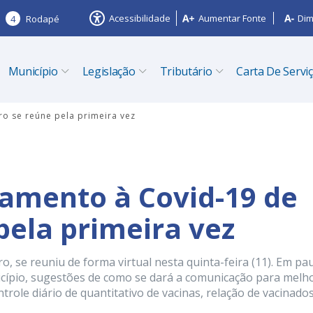
Acessibilidade
Aumentar Fonte
Dim
4
Rodapé
Município
Legislação
Tributário
Carta De Servi
ro se reúne pela primeira vez
amento à Covid-19 de
pela primeira vez
, se reuniu de forma virtual nesta quinta-feira (11). Em pau
cípio, sugestões de como se dará a comunicação para melh
role diário de quantitativo de vacinas, relação de vacinados