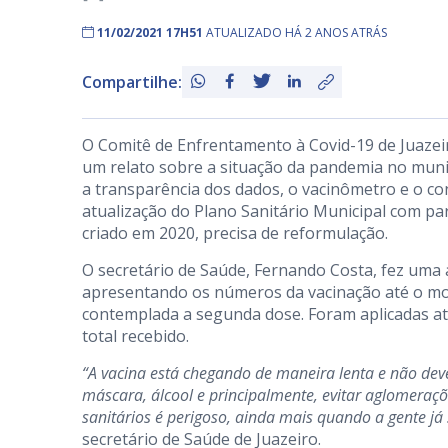
11/02/2021 17H51
ATUALIZADO HÁ 2 ANOS ATRÁS
Compartilhe:
O Comitê de Enfrentamento à Covid-19 de Juazeiro
um relato sobre a situação da pandemia no muni
a transparência dos dados, o vacinômetro e o cont
atualização do Plano Sanitário Municipal com par
criado em 2020, precisa de reformulação.
O secretário de Saúde, Fernando Costa, fez uma
apresentando os números da vacinação até o mo
contemplada a segunda dose. Foram aplicadas até
total recebido.
“A vacina está chegando de maneira lenta e não dev
máscara, álcool e principalmente, evitar aglomeraç
sanitários é perigoso, ainda mais quando a gente j
secretário de Saúde de Juazeiro.