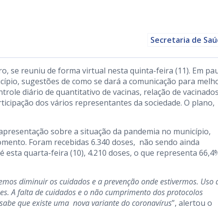
Secretaria de Sa
, se reuniu de forma virtual nesta quinta-feira (11). Em pau
cípio, sugestões de como se dará a comunicação para melh
role diário de quantitativo de vacinas, relação de vacinados
ticipação dos vários representantes da sociedade. O plano,
 apresentação sobre a situação da pandemia no município,
mento. Foram recebidas 6.340 doses, não sendo ainda
 esta quarta-feira (10), 4.210 doses, o que representa 66,4
emos diminuir os cuidados e a prevenção onde estivermos. Uso 
ões. A falta de cuidados e o não cumprimento dos protocolos
á sabe que existe uma nova variante do coronavírus
”, alertou o