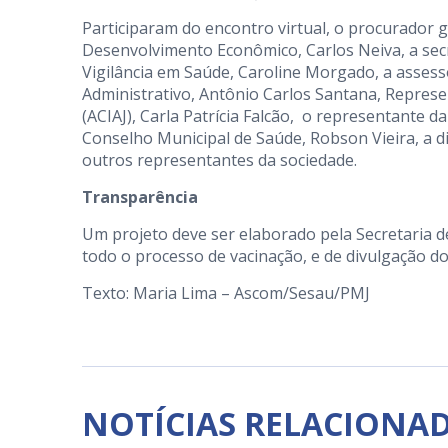
Participaram do encontro virtual, o procurador g
Desenvolvimento Econômico, Carlos Neiva, a sec
Vigilância em Saúde, Caroline Morgado, a assess
Administrativo, Antônio Carlos Santana, Represen
(ACIAJ), Carla Patrícia Falcão, o representante d
Conselho Municipal de Saúde, Robson Vieira, a di
outros representantes da sociedade.
Transparência
Um projeto deve ser elaborado pela Secretaria d
todo o processo de vacinação, e de divulgação d
Texto: Maria Lima – Ascom/Sesau/PMJ
NOTÍCIAS RELACIONA