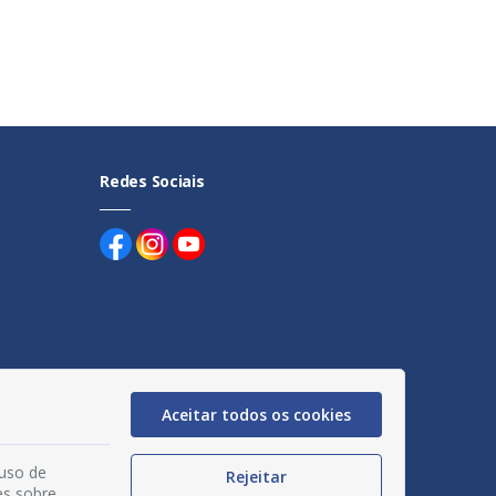
Redes Sociais
uentes
Aceitar todos os cookies
egação
acidade
 uso de
Rejeitar
es sobre