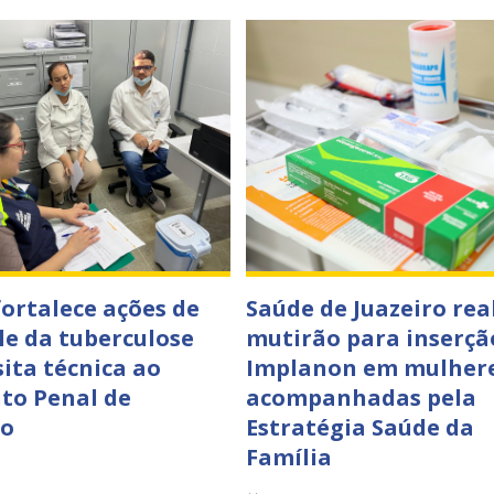
fortalece ações de
Saúde de Juazeiro rea
le da tuberculose
mutirão para inserçã
sita técnica ao
Implanon em mulher
to Penal de
acompanhadas pela
ro
Estratégia Saúde da
Família