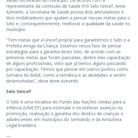
várias secretarias do município. De acordo com a
representante da comissão de Saúde Pró Selo Unicef, Anne
Azevedo, a Secretaria de Saúde possui dois articuladores e
dois mobilizadores que ajudam a pensar nessas metas para o
Selo e, consequentemente, melhorar a qualidade da saúde no
município.
“Tem metas que a Unicef propõe para garantirmos o Selo e a
Prefeita Amiga da Criança. Estamos nessa fase de pensar
estratégias para a garantia deste Selo, de acordo com as
primeiras metas que foram passadas, dentre elas capacitação
de alguns profissionais, visto que já temos alguns passando
por capacitação. Temos que pensar em outros pontos como
Semana do Bebê, como a temática e as atividades a serem
desenvolvidas”, disse Anne Azevedo.
Selo Unicef
O Selo é uma iniciativa do Fundo das Nações Unidas para a
Infância (UNICEF) para estimular e reconhecer avanços na
promoção, realização e garantia dos direitos de crianças e
adolescentes em municípios do Semiárido e da Amazônia
Legal brasileira.
—