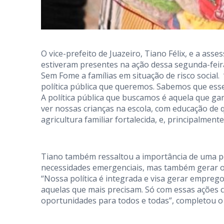
O vice-prefeito de Juazeiro, Tiano Félix, e a asse
estiveram presentes na ação dessa segunda-feira
Sem Fome a famílias em situação de risco social. 
política pública que queremos. Sabemos que esse
A política pública que buscamos é aquela que ga
ver nossas crianças na escola, com educação de 
agricultura familiar fortalecida, e, principalme
Tiano também ressaltou a importância de uma pol
necessidades emergenciais, mas também gerar op
“Nossa política é integrada e visa gerar emprego
aquelas que mais precisam. Só com essas ações 
oportunidades para todos e todas”, completou o 