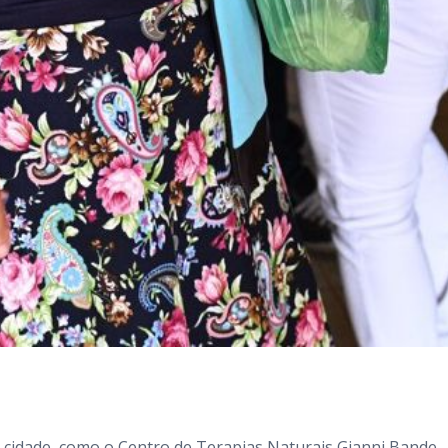
a cidade, como o Centro de Terapias Naturais Gianni Bande