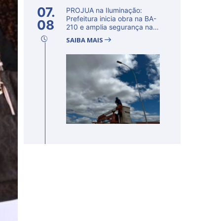
07.
PROJUA na Iluminação:
Prefeitura inicia obra na BA-
08
210 e amplia segurança na
regi�...
SAIBA MAIS