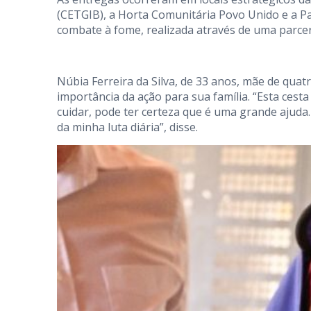
(CETGIB), a Horta Comunitária Povo Unido e a Pa
combate à fome, realizada através de uma parcer
Núbia Ferreira da Silva, de 33 anos, mãe de quatr
importância da ação para sua família. “Esta ces
cuidar, pode ter certeza que é uma grande ajuda
da minha luta diária”, disse.