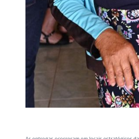
As entregas ocorreram em locais estratégicos d