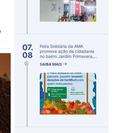
e
07.
Feira Solidária da AMA
promove ação de cidadania
08
no bairro Jardim Primavera,
em Ju...
SAIBA MAIS