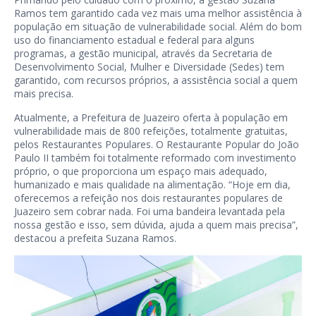
Ramos tem garantido cada vez mais uma melhor assistência à
população em situação de vulnerabilidade social. Além do bom
uso do financiamento estadual e federal para alguns
programas, a gestão municipal, através da Secretaria de
Desenvolvimento Social, Mulher e Diversidade (Sedes) tem
garantido, com recursos próprios, a assistência social a quem
mais precisa.
Atualmente, a Prefeitura de Juazeiro oferta à população em
vulnerabilidade mais de 800 refeições, totalmente gratuitas,
pelos Restaurantes Populares. O Restaurante Popular do João
Paulo II também foi totalmente reformado com investimento
próprio, o que proporciona um espaço mais adequado,
humanizado e mais qualidade na alimentação. “Hoje em dia,
oferecemos a refeição nos dois restaurantes populares de
Juazeiro sem cobrar nada. Foi uma bandeira levantada pela
nossa gestão e isso, sem dúvida, ajuda a quem mais precisa”,
destacou a prefeita Suzana Ramos.