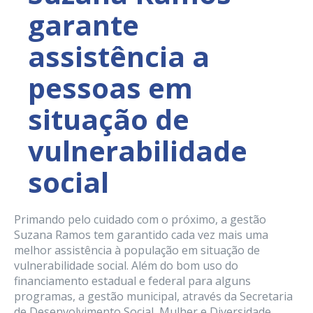
garante
assistência a
pessoas em
situação de
vulnerabilidade
social
Primando pelo cuidado com o próximo, a gestão
Suzana Ramos tem garantido cada vez mais uma
melhor assistência à população em situação de
vulnerabilidade social. Além do bom uso do
financiamento estadual e federal para alguns
programas, a gestão municipal, através da Secretaria
de Desenvolvimento Social, Mulher e Diversidade