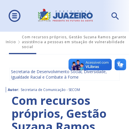
Com recursos próprios, Gestão Suzana Ramos garante
Início
assistência a pessoas em situação de vulnerabilidade
social
Secretaria de Desenvolvimento Social, Diversidade,
Igualdade Racial e Combate à Fome
Autor:
Secretaria de Comunicação - SECOM
Com recursos
próprios, Gestão
Suzana Ramos