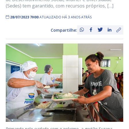
(Sedes) tem garantido, com recursos próprios, […]
28/07/2023 7H00
ATUALIZADO HÁ 3 ANOS ATRÁS
Compartilhe:
Primando pelo cuidado com o próximo, a gestão Suzana