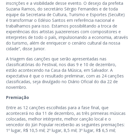
inscrições e a visibilidade desse evento. O desejo da prefeita
Suzana Ramos, do secretário Sérgio Fernandes e de toda
equipe da Secretaria de Cultura, Turismo e Esportes (Seculte)
é transformar o Edésio Santos em referência nacional e
trabalhamos para isso. Estamos possibilitando a troca de
experiências dos artistas juazeirenses com compositores e
interpretes de todo o país, impulsionando a economia, através
do turismo, além de enriquecer o cenário cultural da nossa
cidade”, disse Junior.
A triagem das canções que serão apresentadas nas
classificatórias do Festival, nos dias 9 e 10 de dezembro,
estão acontecendo na Casa da Música, em Salvador. A
expectativa é que o resultado preliminar, com as 24 canções
classificadas, seja divulgado no Diário Oficial do dia 22 de
novembro.
Premiação
Entre as 12 canções escolhidas para a fase final, que
acontecerá no dia 11 de dezembro, as três primeiras músicas
colocadas, melhor intérprete, melhor canção local e o
vencedor do Júri Popular receberão as seguintes premiações:
1º lugar, R$ 10,5 mil; 2º lugar, 8,5 mil; 3º lugar, R$ 6,5 mil;