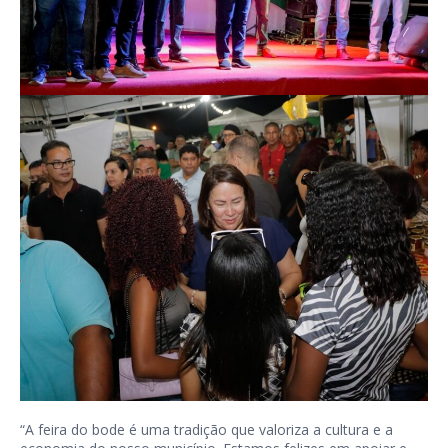
“A feira do bode é uma tradição que valoriza a cultura e a