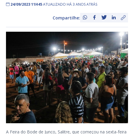
24/09/2023 11H45
ATUALIZADO HÁ 3 ANOS ATRÁS
Compartilhe:
A Feira do Bode de Junco, Salitre, que começou na sexta-feira