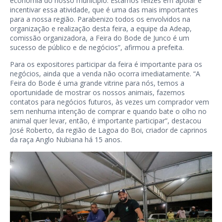
economia do nosso município. Estamos felizes em apoiar e
incentivar essa atividade, que é uma das mais importantes
para a nossa região. Parabenizo todos os envolvidos na
organização e realização desta feira, a equipe da Adeap,
comissão organizadora, a Feira do Bode de Junco é um
sucesso de público e de negócios”, afirmou a prefeita.
Para os expositores participar da feira é importante para os
negócios, ainda que a venda não ocorra imediatamente. “A
Feira do Bode é uma grande vitrine para nós, temos a
oportunidade de mostrar os nossos animais, fazemos
contatos para negócios futuros, às vezes um comprador vem
sem nenhuma intenção de comprar e quando bate o olho no
animal quer levar, então, é importante participar”, destacou
José Roberto, da região de Lagoa do Boi, criador de caprinos
da raça Anglo Nubiana há 15 anos.