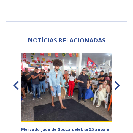
NOTÍCIAS RELACIONADAS
Mercado Joca de Souza celebra 55 anos e
Prefei