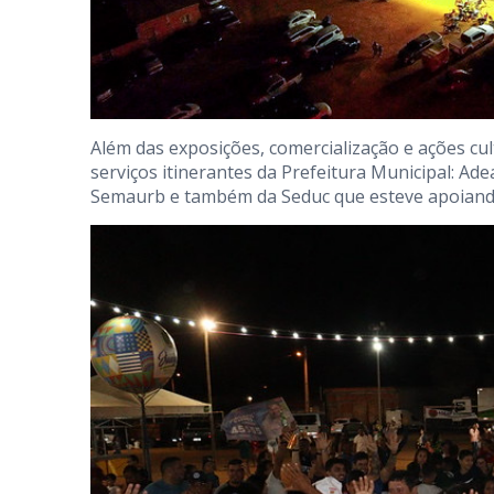
Além das exposições, comercialização e ações cu
serviços itinerantes da Prefeitura Municipal: Ad
Semaurb e também da Seduc que esteve apoiando 