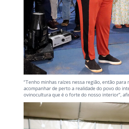
“Tenho minhas raízes nessa região, então para 
acompanhar de perto a realidade do povo do int
ovinocultura que é o forte do nosso interior”, af