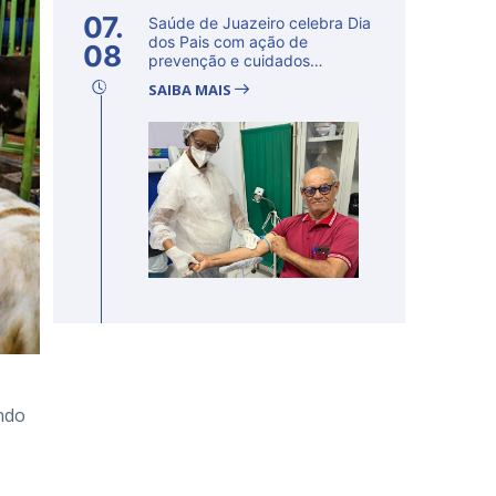
07.
Saúde de Juazeiro celebra Dia
dos Pais com ação de
08
prevenção e cuidados
voltados...
SAIBA MAIS
ando