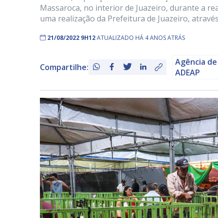
Massaroca, no interior de Juazeiro, durante a real
uma realização da Prefeitura de Juazeiro, através
21/08/2022 9H12
ATUALIZADO HÁ 4 ANOS ATRÁS
Agência de
Compartilhe:
ADEAP