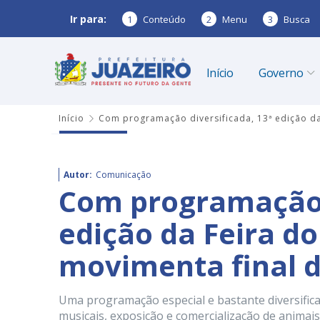
Ir para:
1
Conteúdo
2
Menu
3
Busca
Início
Governo
Início
Com programação diversificada, 13ª edição da
Autor:
Comunicação
Com programação d
edição da Feira d
movimenta final d
Uma programação especial e bastante diversifica
musicais, exposição e comercialização de animais