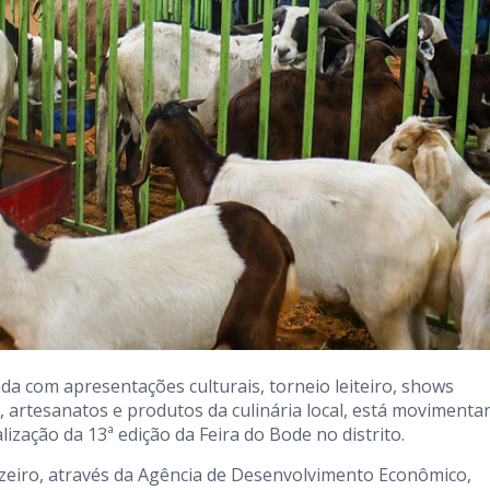
da com apresentações culturais, torneio leiteiro, shows
, artesanatos e produtos da culinária local, está moviment
lização da 13ª edição da Feira do Bode no distrito.
uazeiro, através da Agência de Desenvolvimento Econômico,