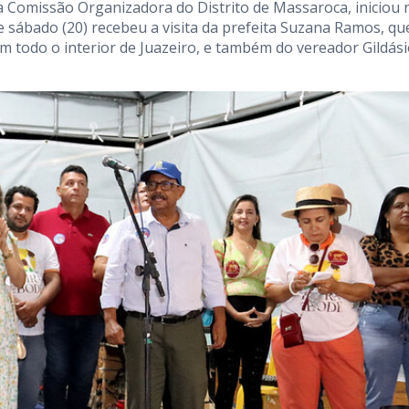
a Comissão Organizadora do Distrito de Massaroca, iniciou 
te sábado (20) recebeu a visita da prefeita Suzana Ramos, qu
m todo o interior de Juazeiro, e também do vereador Gildás