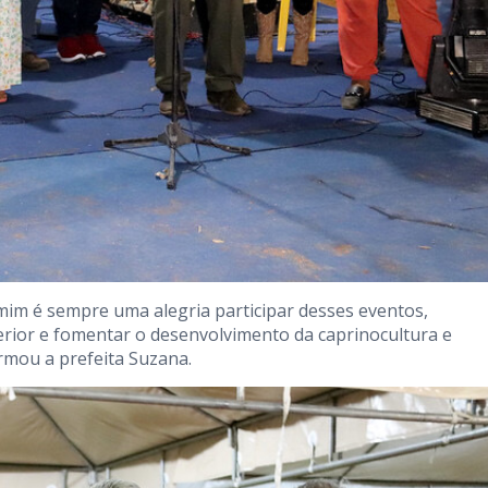
mim é sempre uma alegria participar desses eventos,
erior e fomentar o desenvolvimento da caprinocultura e
irmou a prefeita Suzana.