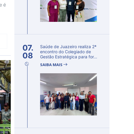
e é
07.
Saúde de Juazeiro realiza 2ª
encontro do Colegiado de
08
Gestão Estratégica para for...
SAIBA MAIS