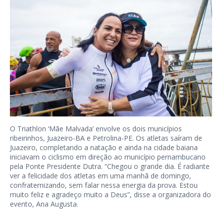
O Triathlon ‘Mãe Malvada’ envolve os dois municípios
ribeirinhos, Juazeiro-BA e Petrolina-PE. Os atletas saíram de
Juazeiro, completando a natação e ainda na cidade baiana
iniciavam o ciclismo em direção ao município pernambucano
pela Ponte Presidente Dutra. “Chegou o grande dia. É radiante
ver a felicidade dos atletas em uma manhã de domingo,
confraternizando, sem falar nessa energia da prova. Estou
muito feliz e agradeço muito a Deus”, disse a organizadora do
evento, Ana Augusta.