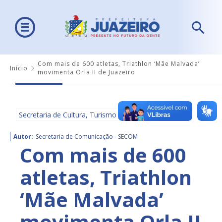
Com mais de 600 atletas, Triathlon ‘Mãe Malvada’
Início
movimenta Orla II de Juazeiro
Secretaria de Cultura, Turismo e Esportes - SECULTE
Autor:
Secretaria de Comunicação - SECOM
Com mais de 600
atletas, Triathlon
‘Mãe Malvada’
movimenta Orla II