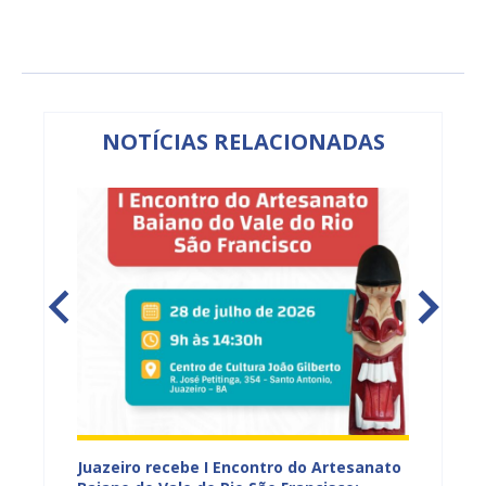
NOTÍCIAS RELACIONADAS
 Vale
Juazeiro recebe I Encontro do Artesanato
Prefeit