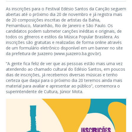
As inscrições para o Festival Edésio Santos da Canção seguem
abertas até o próximo dia 20 de novembro e já registra mais
de 20 composições inscritas de artistas da Bahia,
Pernambuco, Maranhão, Rio de Janeiro e São Paulo. Os
candidatos podem submeter canções inéditas e originais, de
todos os gêneros e estilos da Música Popular Brasileira. As
inscrições são gratuitas e realizadas de forma online através
de um formulário eletrônico disponível em um banner no site
da prefeitura de Juazeiro (
www.juazeiro.ba.gov.br
).
“A gente fica feliz de ver que as pessoas estão mais uma vez
atendendo ao chamado cultural do Edésio Santos, em poucos
dias de inscrições, já recebemos diversas músicas e tenho
certeza que daqui para o próximo dia 20 teremos ainda mais
material para avaliar e apresentar ao público”, comemora o
superintendente de Cultura, Júnior Mota.