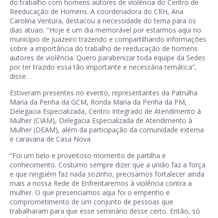
do trabalho com homens autores de violência do Centro de
Reeducação de Homens. A coordenadora do CRH, Ana
Carolina Ventura, destacou a necessidade do tema para os
dias atuais. “Hoje é um dia memorável por estarmos aqui no
município de Juazeiro trazendo e compartilhando informações
sobre a importância do trabalho de reeducação de homens
autores de violência. Quero parabenizar toda equipe da Sedes
por ter trazido essa tão importante e necessária temática”,
disse.
Estiveram presentes no evento, representantes da Patrulha
Maria da Penha da GCM, Ronda Maria da Penha da PM,
Delegacia Especializada, Centro Integrado de Atendimento à
Mulher (CIAM), Delegacia Especializada de Atendimento à
Mulher (DEAM), além da participação da comunidade externa
e caravana de Casa Nova.
“Foi um belo e proveitoso momento de partilha e
conhecimento. Costumo sempre dizer que a união faz a força
e que ninguém faz nada sozinho, precisamos fortalecer ainda
mais a nossa Rede de Enfrentaremos à violência contra a
mulher. O que presenciamos aqui foi o empenho e
comprometimento de um conjunto de pessoas que
trabalharam para que esse seminário desse certo. Então, só