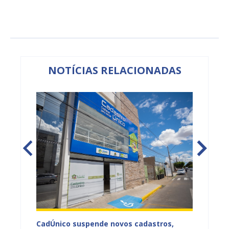
NOTÍCIAS RELACIONADAS
CadÚnico suspende novos cadastros,
Projua 