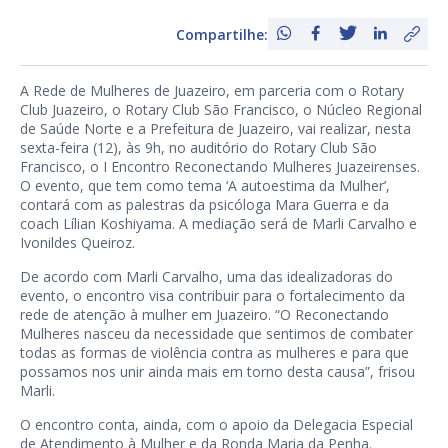
Compartilhe:
A Rede de Mulheres de Juazeiro, em parceria com o Rotary
Club Juazeiro, o Rotary Club São Francisco, o Núcleo Regional
de Saúde Norte e a Prefeitura de Juazeiro, vai realizar, nesta
sexta-feira (12), às 9h, no auditório do Rotary Club São
Francisco, o I Encontro Reconectando Mulheres Juazeirenses.
O evento, que tem como tema ‘A autoestima da Mulher’,
contará com as palestras da psicóloga Mara Guerra e da
coach Lílian Koshiyama. A mediação será de Marli Carvalho e
Ivonildes Queiroz.
De acordo com Marli Carvalho, uma das idealizadoras do
evento, o encontro visa contribuir para o fortalecimento da
rede de atenção à mulher em Juazeiro. “O Reconectando
Mulheres nasceu da necessidade que sentimos de combater
todas as formas de violência contra as mulheres e para que
possamos nos unir ainda mais em torno desta causa”, frisou
Marli.
O encontro conta, ainda, com o apoio da Delegacia Especial
de Atendimento à Mulher e da Ronda Maria da Penha.