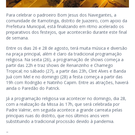
Para celebrar o padroeiro Bom Jesus dos Navegantes, a
comunidade de Itamotinga, distrito de Juazeiro, com apoio da
Prefeitura Municipal, está finalizando em ritmo acelerado os
preparativos dos festejos, que acontecerão durante este final
de semana.
Entre os dias 26 e 28 de agosto, terá muita música e diversão
na praça principal, além é claro da tradicional programação
religiosa. Na sexta (26), a programação de shows começa a
partir das 22h e traz shows de Renanzinho e Chamego
Tropical; no sábado (27), a partir das 23h, Clint Alves e Banda
Juá com Mel e no domingo (28) a festa começa a partir das
19h com Rodrigão e Natinho Capim. Entre as atrações, haverá
ainda o Paredão do Patrick.
Já a programação religiosa vai acontecer no domingo, dia 28,
com a realização da Missa às 17h, que será celebrada por
Padre Valmir, em seguida acontece a grande carreata pelas
principais ruas do distrito, que nos últimos anos vem
substituindo a tradicional procissão devido à pandemia.
–