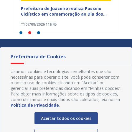
hores
Prefeitura de Juazeiro realiza Passeio
I Enco
a
Ciclístico em comemoração ao Dia dos
do Rio 
Pais neste domingo (9)
debate
07/08/2026 11H45
30/07
Preferência de Cookies
Usamos cookies e tecnologias semelhantes que são
necessárias para operar o site. Você pode consentir com
o nosso uso de cookies clicando em "Aceitar" ou
gerenciar suas preferências clicando em “Minhas opções”.
Para obter mais informações sobre os tipos de cookies,
como utilizamos e quais dados são coletados, leia nossa
Política de Privacidade
.
Aceitar todos os cookies
Redes Sociais