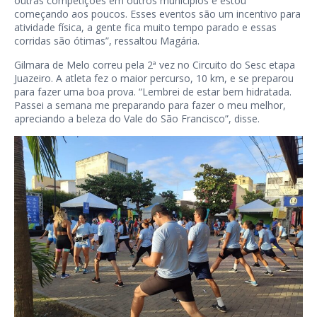
outras competições em outros municípios e estou
começando aos poucos. Esses eventos são um incentivo para
atividade física, a gente fica muito tempo parado e essas
corridas são ótimas”, ressaltou Magária.
Gilmara de Melo correu pela 2ª vez no Circuito do Sesc etapa
Juazeiro. A atleta fez o maior percurso, 10 km, e se preparou
para fazer uma boa prova. “Lembrei de estar bem hidratada.
Passei a semana me preparando para fazer o meu melhor,
apreciando a beleza do Vale do São Francisco”, disse.