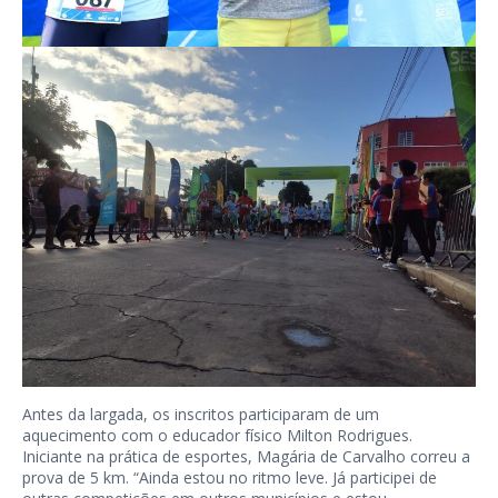
Antes da largada, os inscritos participaram de um
aquecimento com o educador físico Milton Rodrigues.
Iniciante na prática de esportes, Magária de Carvalho correu a
prova de 5 km. “Ainda estou no ritmo leve. Já participei de