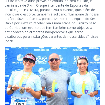
O Circuito teve duas provas de corrida, de 5km e 10km, e
caminhada de 3 km. O superintendente de Esportes da
Seculte, Joacir Oliveira, parabenizou o evento, que, além de
incentivar o esporte, também é solidário. “Em nome da nossa
prefeita Suzana Ramos, parabenizamos toda equipe do Sesc
Bahia por Juazeiro receber mais uma etapa do Circuito Sesc
de Corrida, um evento que tem também como objetivo a
arrecadação de alimentos não-perecíveis que serão
distribuídos para instituições carentes da nossa cidade”, disse
Joacir.