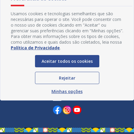
Usamos cookies e tecnologias semelhantes que são
necessárias para operar o site. Você pode consentir com
o nosso uso de cookies clicando em "Aceitar" ou
gerenciar suas preferências clicando em “Minhas opções”.
Para obter mais informações sobre os tipos de cookies,
como utilizamos e quais dados são coletados, leia nossa
Política de Privacidade
.
Aceitar todos os cookies
Rejeitar
Minhas opções
Redes Sociais