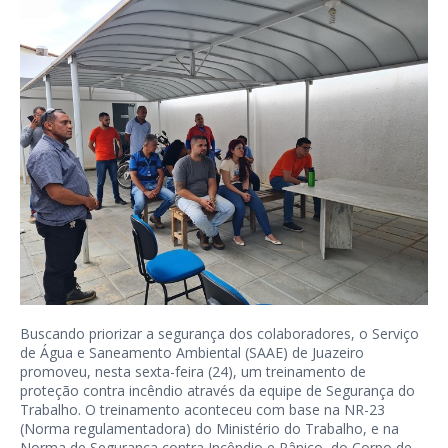
Buscando priorizar a segurança dos colaboradores, o Serviço
de Água e Saneamento Ambiental (SAAE) de Juazeiro
promoveu, nesta sexta-feira (24), um treinamento de
proteção contra incêndio através da equipe de Segurança do
Trabalho. O treinamento aconteceu com base na NR-23
(Norma regulamentadora) do Ministério do Trabalho, e na
Norma de Segurança contra Incêndio e Pânico, do Corpo de