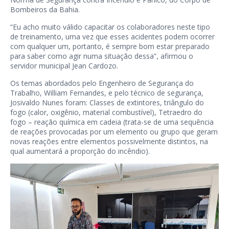
Bombeiros da Bahia.
“Eu acho muito válido capacitar os colaboradores neste tipo
de treinamento, uma vez que esses acidentes podem ocorrer
com qualquer um, portanto, é sempre bom estar preparado
para saber como agir numa situação dessa”, afirmou o
servidor municipal Jean Cardozo.
Os temas abordados pelo Engenheiro de Segurança do
Trabalho, William Fernandes, e pelo técnico de segurança,
Josivaldo Nunes foram: Classes de extintores, triângulo do
fogo (calor, oxigênio, material combustível), Tetraedro do
fogo – reação química em cadeia (trata-se de uma sequência
de reações provocadas por um elemento ou grupo que geram
novas reações entre elementos possivelmente distintos, na
qual aumentará a proporção do incêndio).