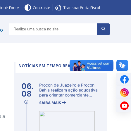
inuir Fonte
Contraste
Transparência Fiscal
ço
NOTÍCIAS EM TEMPO REAL
06.
Procon de Juazeiro e Procon
Bahia realizam ação educativa
08
para orientar comerciante...
SAIBA MAIS
s a