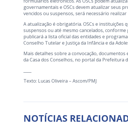
formulários eletrônicos. As OSCs podem atualizar
governamentais e OSCs devem atualizar seus pr
vencidos ou suspensos, será necessário realiza
A atualização é obrigatória. OSCs e instituiçõe
suspensos ou até mesmo cancelados, conforme pr
publicará a lista oficial das entidades e progra
Conselho Tutelar e Justiça da Infância e da Adole
Mais detalhes sobre a convocação, documentos exi
da Casa dos Conselhos, no portal da Prefeitura d
____
Texto: Lucas Oliveira – Ascom/PMJ
NOTÍCIAS RELACIONA