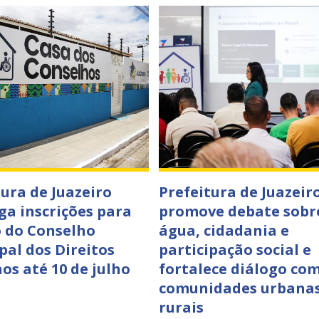
tura de Juazeiro
Prefeitura de Juazeir
ga inscrições para
promove debate sobr
o do Conselho
água, cidadania e
pal dos Direitos
participação social e
s até 10 de julho
fortalece diálogo co
comunidades urbanas
rurais