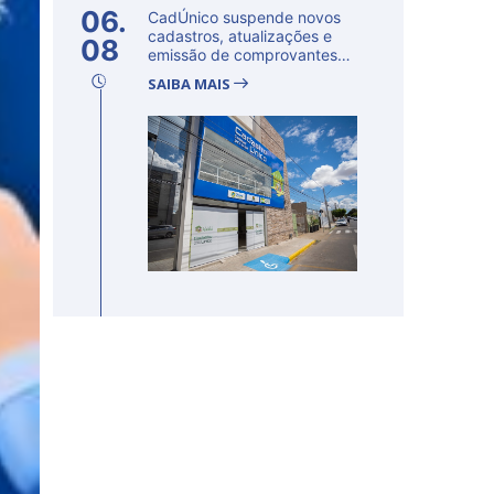
06.
CadÚnico suspende novos
cadastros, atualizações e
08
emissão de comprovantes
nesta s...
SAIBA MAIS