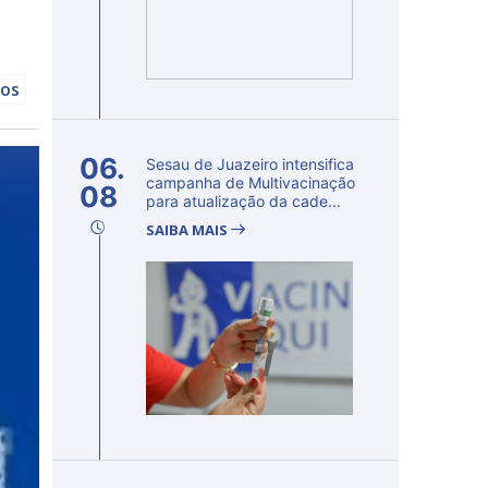
hos
06.
Sesau de Juazeiro intensifica
campanha de Multivacinação
08
para atualização da cade...
SAIBA MAIS