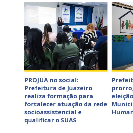
PROJUA no social:
Prefei
Prefeitura de Juazeiro
prorro
realiza formação para
eleiçã
fortalecer atuação da rede
Munici
socioassistencial e
Humano
qualificar o SUAS