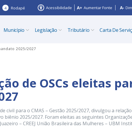
Acessibilidade
Aumentar Fonte
Dim
4
Rodapé
Município
Legislação
Tributário
Carta De Servi
 mandato 2025/2027
ção de OSCs eleitas pa
027
de civil para o CMAS – Gestão 2025/2027, divulgou a relação
ovo biênio 2025/2027. Foram eleitas as seguintes Organizaçõ
 Juazeiro – CREEJ União Brasileira das Mulheres – UBM Insti