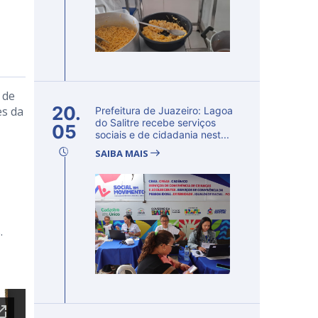
 de
20.
es da
Prefeitura de Juazeiro: Lagoa
do Salitre recebe serviços
05
sociais e de cidadania nest...
SAIBA MAIS
.