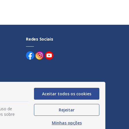
Redes Sociais
uentes
Aceitar todos os cookies
egação
 uso de
Rejeitar
acidade
es sobre
Minhas opções