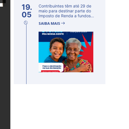
19.
Contribuintes têm até 29 de
maio para destinar parte do
05
Imposto de Renda a fundos
d...
SAIBA MAIS