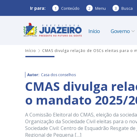
Ir para:
1
Conteúdo
2
Menu
3
Busca
Início
Governo
Início
CMAS divulga relação de OSCs eleitas para o
Autor:
Casa dos conselhos
CMAS divulga rela
o mandato 2025/2
A Comissão Eleitoral do CMAS, eleição da socieda
Organização da Sociedade Civil eleitas para o n
Sociedade Civil: Centro de Esquadrão Resgate de
Regional de Pequena […]