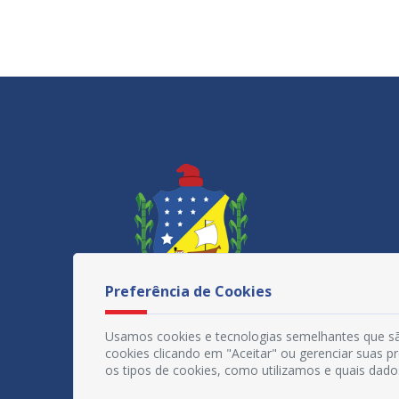
Preferência de Cookies
Usamos cookies e tecnologias semelhantes que sã
cookies clicando em "Aceitar" ou gerenciar suas 
os tipos de cookies, como utilizamos e quais dado