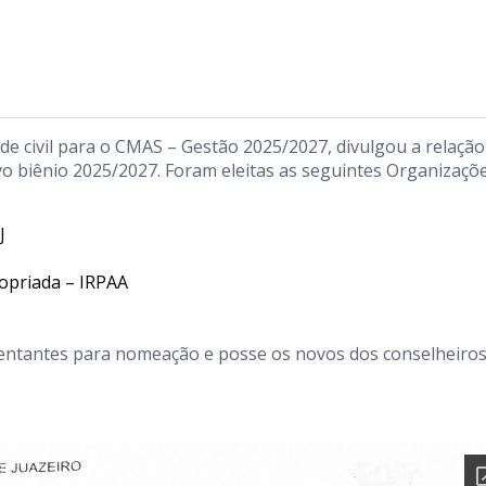
de civil para o CMAS – Gestão 2025/2027, divulgou a relação
ovo biênio 2025/2027. Foram eleitas as seguintes Organizaçõ
J
opriada – IRPAA
ntantes para nomeação e posse os novos dos conselheiros