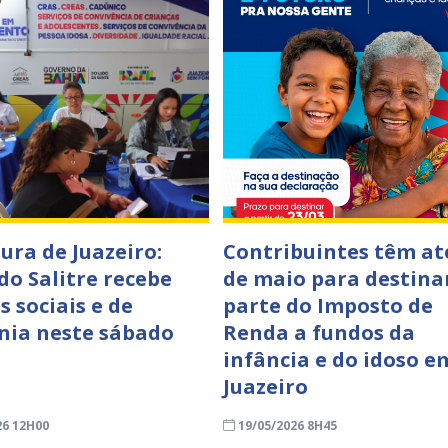
ura de Juazeiro:
Contribuintes têm at
do Salitre recebe
de maio para destina
s sociais e de
parte do Imposto de
nia neste sábado
Renda a fundos da
infância e do idoso e
Juazeiro
26 12H00
19/05/2026 8H45