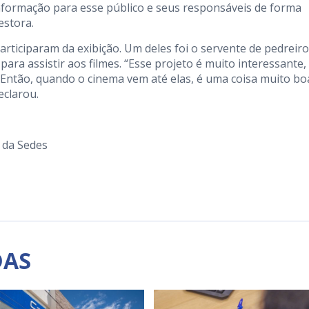
informação para esse público e seus responsáveis de forma
estora.
articiparam da exibição. Um deles foi o servente de pedreiro
para assistir aos filmes. “Esse projeto é muito interessante,
Então, quando o cinema vem até elas, é uma coisa muito bo
eclarou.
 da Sedes
DAS