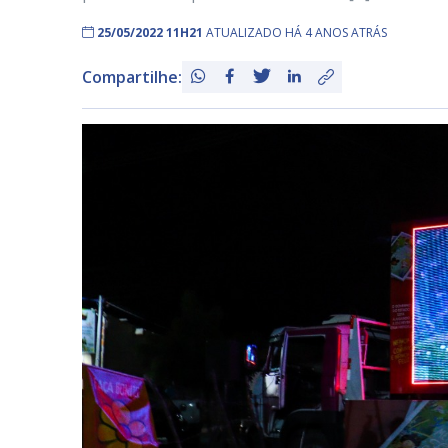
25/05/2022 11H21
ATUALIZADO HÁ 4 ANOS ATRÁS
Compartilhe: