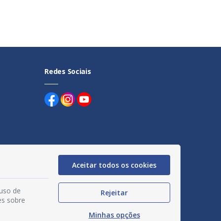
Redes Sociais
uentes
Aceitar todos os cookies
egação
 uso de
Rejeitar
acidade
es sobre
Minhas opções