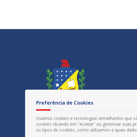
Preferência de Cookies
Usamos cookies e tecnologias semelhantes que sã
cookies clicando em "Aceitar" ou gerenciar suas 
os tipos de cookies, como utilizamos e quais dado