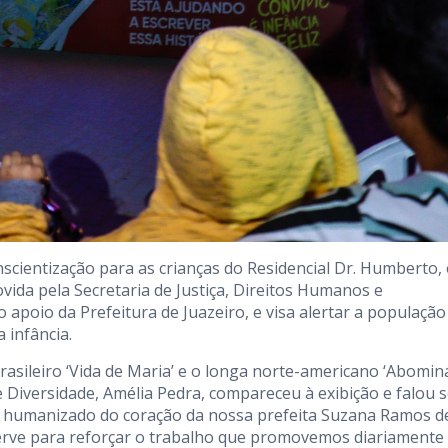
nscientização para as crianças do Residencial Dr. Humberto,
ovida pela Secretaria de Justiça, Direitos Humanos e
apoio da Prefeitura de Juazeiro, e visa alertar a população
 infância.
sileiro ‘Vida de Maria’ e o longa norte-americano ‘Abominá
e Diversidade, Amélia Pedra, compareceu à exibição e falou 
o humanizado do coração da nossa prefeita Suzana Ramos d
 serve para reforçar o trabalho que promovemos diariamente