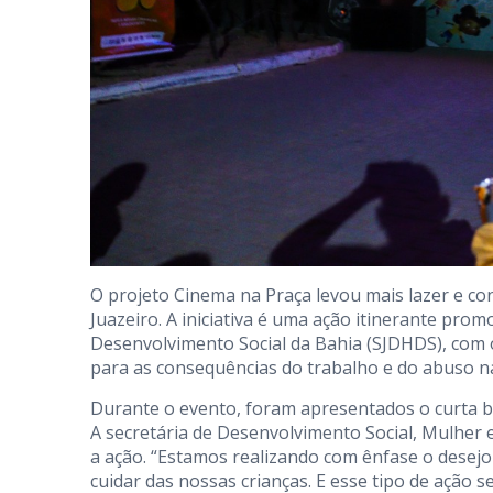
O projeto Cinema na Praça levou mais lazer e co
Juazeiro. A iniciativa é uma ação itinerante prom
Desenvolvimento Social da Bahia (SJDHDS), com o 
para as consequências do trabalho e do abuso na
Durante o evento, foram apresentados o curta bra
A secretária de Desenvolvimento Social, Mulher 
a ação. “Estamos realizando com ênfase o desej
cuidar das nossas crianças. E esse tipo de ação