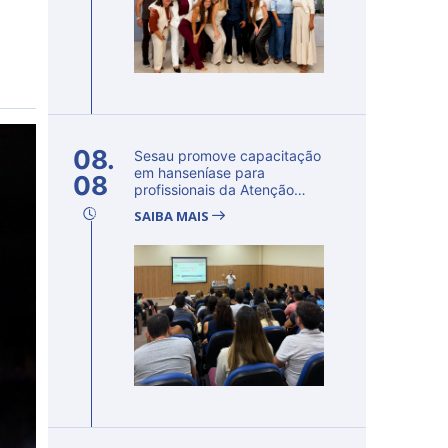
08.
Sesau promove capacitação
em hanseníase para
08
profissionais da Atenção
Primária...
SAIBA MAIS