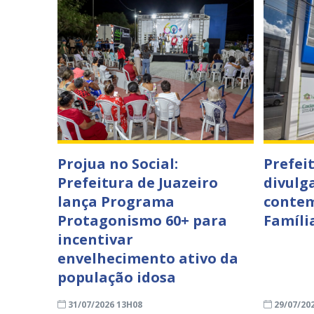
Projua no Social:
Prefei
Prefeitura de Juazeiro
divulga
lança Programa
contem
Protagonismo 60+ para
Famíli
incentivar
envelhecimento ativo da
população idosa
31/07/2026 13H08
29/07/20