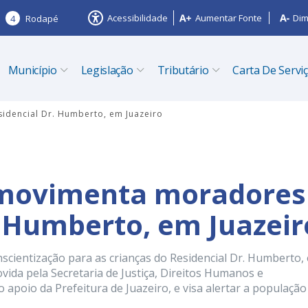
Acessibilidade
Aumentar Fonte
Dim
4
Rodapé
Município
Legislação
Tributário
Carta De Servi
dencial Dr. Humberto, em Juazeiro
 movimenta moradores
. Humberto, em Juazeir
nscientização para as crianças do Residencial Dr. Humberto,
ovida pela Secretaria de Justiça, Direitos Humanos e
apoio da Prefeitura de Juazeiro, e visa alertar a população