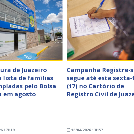
tura de Juazeiro
Campanha Registre-s
 lista de famílias
segue até esta sexta-
pladas pelo Bolsa
(17) no Cartório de
a em agosto
Registro Civil de Juaz
26 17H19
16/04/2026 13H57