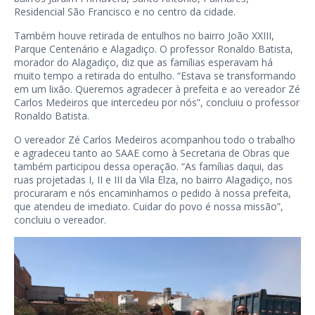
Residencial São Francisco e no centro da cidade.
Também houve retirada de entulhos no bairro João XXIII,
Parque Centenário e Alagadiço. O professor Ronaldo Batista,
morador do Alagadiço, diz que as famílias esperavam há
muito tempo a retirada do entulho. “Estava se transformando
em um lixão. Queremos agradecer à prefeita e ao vereador Zé
Carlos Medeiros que intercedeu por nós”, concluiu o professor
Ronaldo Batista.
O vereador Zé Carlos Medeiros acompanhou todo o trabalho
e agradeceu tanto ao SAAE como à Secretaria de Obras que
também participou dessa operação. “As famílias daqui, das
ruas projetadas I, II e III da Vila Elza, no bairro Alagadiço, nos
procuraram e nós encaminhamos o pedido à nossa prefeita,
que atendeu de imediato. Cuidar do povo é nossa missão”,
concluiu o vereador.