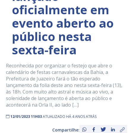
oficialmente em
evento aberto ao
público nesta
sexta-feira
Reconhecida por organizar o festejo que abre o
calendário de festas carnavalescas da Bahia, a
Prefeitura de Juazeiro fará o tão esperado
lançamento da folia deste ano nesta sexta-feira (13),
às 18h. Com muito alto astral e música ao vivo, a
solenidade de lançamento é aberta ao público e
acontecerá na Orla II, ao lado […]
12/01/2023 11H03
ATUALIZADO HÁ 4 ANOS ATRÁS
Compartilhe: