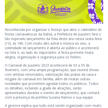
Reconhecida por organizar o festejo que abre o calendário de
festas carnavalescas da Bahia, a Prefeitura de Juazeiro fará o
tão esperado lançamento da folia deste ano nesta sexta-feira
(13), às 18h. Com muito alto astral e música ao vivo, a
solenidade de lançamento é aberta ao público e acontecerá
na Orla II, ao lado do Vaporzinho. A festa promete muita
alegria, organização e segurança para os foliões.
O Carnaval de Juazeiro 2023 acontecerá de 03 a 05 de
fevereiro, com uma ampla programação, que reunirá shows
com artistas renomados, valorização das pratas da casa e
resgate do carnaval em família, além de muitas outras
novidades que prometem agradar todos os públicos. Todos
os detalhes, incluindo a grade de atrações, serão
apresentados durante o evento de lançamento, que contará
com a presença da prefeita Suzana Ramos e sua equipe.
A gestora explica que tudo está sendo organizado com muito