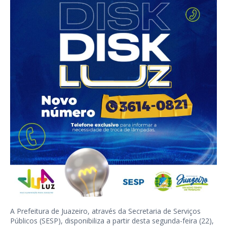
A Prefeitura de Juazeiro, através da Secretaria de Serviços
Públicos (SESP), disponibiliza a partir desta segunda-feira (22),