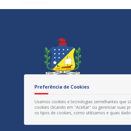
Preferência de Cookies
Usamos cookies e tecnologias semelhantes que sã
cookies clicando em "Aceitar" ou gerenciar suas 
os tipos de cookies, como utilizamos e quais dado