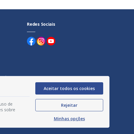
Redes Sociais
uentes
Aceitar todos os cookies
egação
acidade
 uso de
Rejeitar
es sobre
Minhas opções