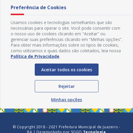
Preferência de Cookies
Usamos cookies e tecnologias semelhantes que são
necessárias para operar o site. Você pode consentir com
o nosso uso de cookies clicando em "Aceitar" ou
gerenciar suas preferências clicando em “Minhas opções”.
Para obter mais informações sobre os tipos de cookies,
como utilizamos e quais dados são coletados, leia nossa
Política de Privacidade
.
Aceitar todos os cookies
Redes Sociais
Rejeitar
Minhas opções
© Copyright 2018 - 2021 Prefeitura Municipal de Juazeiro -
BA | Desenvolvido por
SOGO
Tecnologia