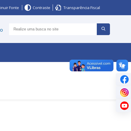
inuir Fonte
Contraste
Transparência Fiscal
ço