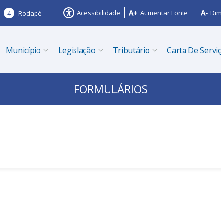
Acessibilidade
Aumentar Fonte
Dim
4
Rodapé
Município
Legislação
Tributário
Carta De Servi
FORMULÁRIOS