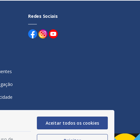
Redes Sociais
uentes
egação
acidade
Aceitar todos os cookies
 uso de