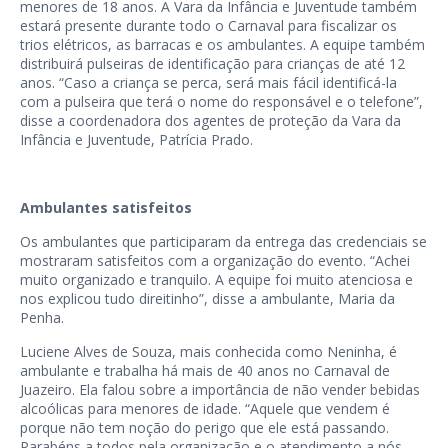
menores de 18 anos. A Vara da Infância e Juventude também
estará presente durante todo o Carnaval para fiscalizar os
trios elétricos, as barracas e os ambulantes. A equipe também
distribuirá pulseiras de identificação para crianças de até 12
anos. “Caso a criança se perca, será mais fácil identificá-la
com a pulseira que terá o nome do responsável e o telefone”,
disse a coordenadora dos agentes de proteção da Vara da
Infância e Juventude, Patrícia Prado.
Ambulantes satisfeitos
Os ambulantes que participaram da entrega das credenciais se
mostraram satisfeitos com a organização do evento. “Achei
muito organizado e tranquilo. A equipe foi muito atenciosa e
nos explicou tudo direitinho”, disse a ambulante, Maria da
Penha.
Luciene Alves de Souza, mais conhecida como Neninha, é
ambulante e trabalha há mais de 40 anos no Carnaval de
Juazeiro. Ela falou sobre a importância de não vender bebidas
alcoólicas para menores de idade. “Aquele que vendem é
porque não tem noção do perigo que ele está passando.
Parabéns a todos pela organização e o atendimento a nós