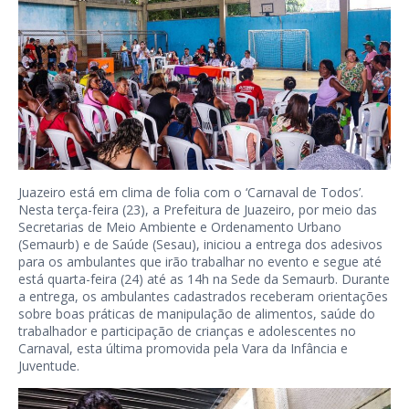
Juazeiro está em clima de folia com o ‘Carnaval de Todos’.
Nesta terça-feira (23), a Prefeitura de Juazeiro, por meio das
Secretarias de Meio Ambiente e Ordenamento Urbano
(Semaurb) e de Saúde (Sesau), iniciou a entrega dos adesivos
para os ambulantes que irão trabalhar no evento e segue até
está quarta-feira (24) até as 14h na Sede da Semaurb. Durante
a entrega, os ambulantes cadastrados receberam orientações
sobre boas práticas de manipulação de alimentos, saúde do
trabalhador e participação de crianças e adolescentes no
Carnaval, esta última promovida pela Vara da Infância e
Juventude.