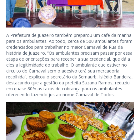
A Prefeitura de Juazeiro também preparou um café da manhã
para os ambulantes. Ao todo, cerca de 500 ambulantes foram
credenciados para trabalhar no maior Carnaval de Rua da
história de Juazeiro. “Os ambulantes precisam passar por essa
etapa de orientações para receber a sua credencial, que dá a
eles a legitimidade do trabalho. O ambulante que estiver no
circuito do Carnaval sem o adesivo terá sua mercadoria
recolhida”, explicou o secretário da Semaurb, Islédio Bandeira,
destacando que a gestão da prefeita Suzana Ramos, reduziu
em quase 80% as taxas de cobrança para os ambulantes
oferecendo fazendo jus ao nome Carnaval de Todos.