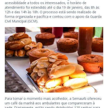
acessibilidade a todos os interessados, o horário de
atendimento foi estendido até o dia 19 de janeiro, das 8h às
12h e das 14h às 18h. O processo está sendo realizado de
forma organizada e pacífica e contou com o apoio da Guarda
Civil Municipal (GCM).
Para tornar o momento mais acolhedor, a Semaurb ofereceu
um café da manhã aos ambulantes que compareceram à
sede. Diariamente, estão sendo distribuídas 120 senhas para