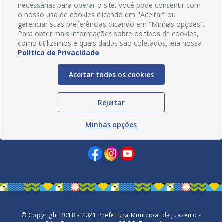
necessárias para operar o site. Você pode consentir com
o nosso uso de cookies clicando em "Aceitar" ou
gerenciar suas preferências clicando em “Minhas opções”.
Para obter mais informações sobre os tipos de cookies,
como utilizamos e quais dados são coletados, leia nossa
Política de Privacidade
.
Aceitar todos os cookies
Rejeitar
Minhas opções
Redes Sociais
© Copyright 2018 - 2021 Prefeitura Municipal de Juazeiro -