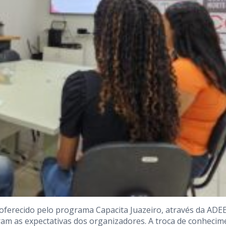
 oferecido pelo programa Capacita Juazeiro, através da ADE
aram as expectativas dos organizadores. A troca de conheci