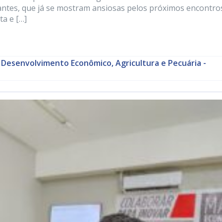
pantes, que já se mostram ansiosas pelos próximos encontro
ta e […]
 Desenvolvimento Econômico, Agricultura e Pecuária -