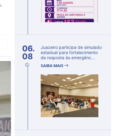
s.
06.
Juazeiro participa de simulado
estadual para fortalecimento
08
da resposta às emergênc...
SAIBA MAIS