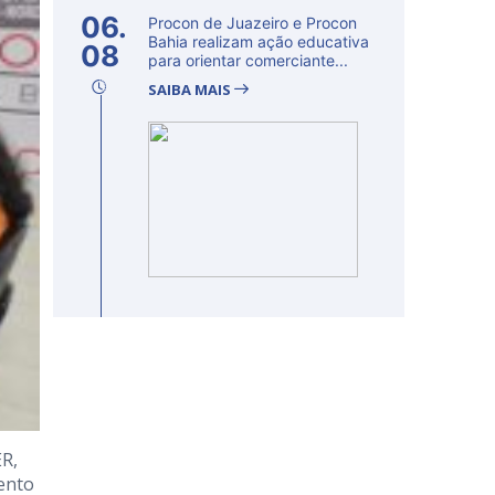
06.
Procon de Juazeiro e Procon
Bahia realizam ação educativa
08
para orientar comerciante...
SAIBA MAIS
ER,
mento