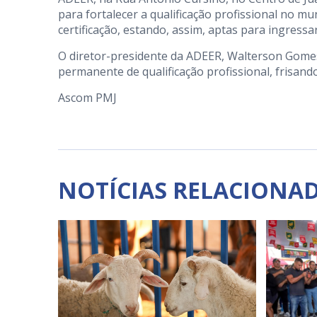
para fortalecer a qualificação profissional no mun
certificação, estando, assim, aptas para ingress
O diretor-presidente da ADEER, Walterson Gomes
permanente de qualificação profissional, frisand
Ascom PMJ
NOTÍCIAS RELACIONA