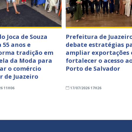
o Joca de Souza
Prefeitura de Juazeir
a 55 anos e
debate estratégias p
orma tradição em
ampliar exportações 
ela da Moda para
fortalecer o acesso a
zar o comércio
Porto de Salvador
r de Juazeiro
26 11H06
17/07/2026 17H26