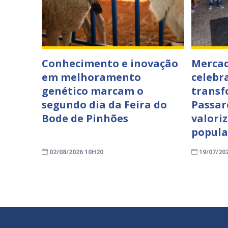
Conhecimento e inovação
Mercad
em melhoramento
celebr
genético marcam o
transf
segundo dia da Feira do
Passar
Bode de Pinhões
valori
popula
02/08/2026 10H20
19/07/20