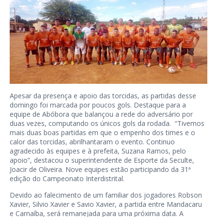
Apesar da presença e apoio das torcidas, as partidas desse
domingo foi marcada por poucos gols. Destaque para a
equipe de Abóbora que balançou a rede do adversário por
duas vezes, computando os únicos gols da rodada. “Tivemos
mais duas boas partidas em que o empenho dos times e o
calor das torcidas, abrilhantaram o evento. Continuo
agradecido às equipes e à prefeita, Suzana Ramos, pelo
apoio”, destacou o superintendente de Esporte da Seculte,
Joacir de Oliveira. Nove equipes estão participando da 31ª
edição do Campeonato Interdistrital.
Devido ao falecimento de um familiar dos jogadores Robson
Xavier, Silvio Xavier e Savio Xavier, a partida entre Mandacaru
e Carnaíba, será remanejada para uma próxima data. A