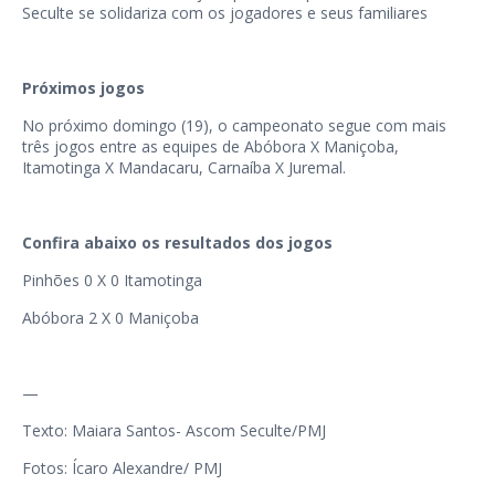
Seculte se solidariza com os jogadores e seus familiares
Próximos jogos
No próximo domingo (19), o campeonato segue com mais
três jogos entre as equipes de Abóbora X Maniçoba,
Itamotinga X Mandacaru, Carnaíba X Juremal.
Confira abaixo os resultados dos jogos
Pinhões 0 X 0 Itamotinga
Abóbora 2 X 0 Maniçoba
—
Texto: Maiara Santos- Ascom Seculte/PMJ
Fotos: Ícaro Alexandre/ PMJ