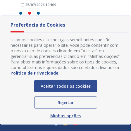
inscrições estão abertas
prazo 
25/07/2026 19H09
23/07
Preferência de Cookies
Usamos cookies e tecnologias semelhantes que são
necessárias para operar o site. Você pode consentir com
o nosso uso de cookies clicando em "Aceitar" ou
gerenciar suas preferências clicando em “Minhas opções”.
Para obter mais informações sobre os tipos de cookies,
como utilizamos e quais dados são coletados, leia nossa
Política de Privacidade
.
Aceitar todos os cookies
Rejeitar
Redes Sociais
Minhas opções