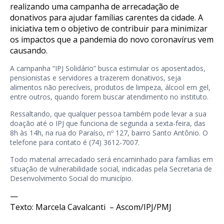
realizando uma campanha de arrecadação de
donativos para ajudar famílias carentes da cidade. A
iniciativa tem o objetivo de contribuir para minimizar
os impactos que a pandemia do novo coronavírus vem
causando.
A campanha “IPJ Solidário” busca estimular os aposentados,
pensionistas e servidores a trazerem donativos, seja
alimentos não perecíveis, produtos de limpeza, álcool em gel,
entre outros, quando forem buscar atendimento no instituto.
Ressaltando, que qualquer pessoa também pode levar a sua
doação até o IPJ que funciona de segunda a sexta-feira, das
8h às 14h, na rua do Paraíso, nº 127, bairro Santo Antônio. O
telefone para contato é (74) 3612-7007.
Todo material arrecadado será encaminhado para famílias em
situação de vulnerabilidade social, indicadas pela Secretaria de
Desenvolvimento Social do município.
—
Texto: Marcela Cavalcanti – Ascom/IPJ/PMJ