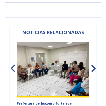
NOTÍCIAS RELACIONADAS
tos
Prefeitura de Juazeiro fortalece
Sesau 