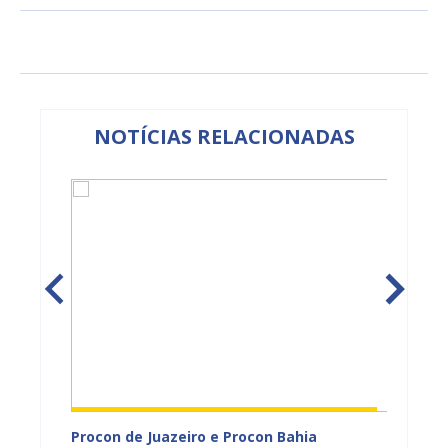
NOTÍCIAS RELACIONADAS
adual
Procon de Juazeiro e Procon Bahia
Sesau 