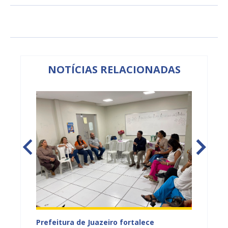
NOTÍCIAS RELACIONADAS
tos
Prefeitura de Juazeiro fortalece
Sesau 