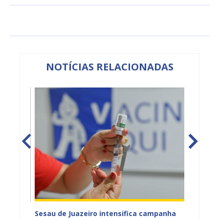
NOTÍCIAS RELACIONADAS
Sesau de Juazeiro intensifica campanha
CadÚni