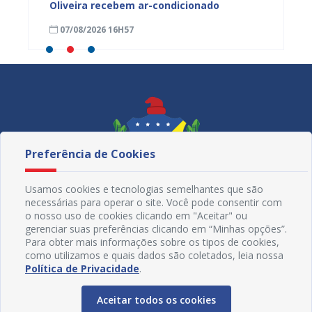
overno
Oliveira recebem ar-condicionado
cidada
Juazei
07/08/2026 16H57
07/08
Preferência de Cookies
Usamos cookies e tecnologias semelhantes que são
necessárias para operar o site. Você pode consentir com
o nosso uso de cookies clicando em "Aceitar" ou
gerenciar suas preferências clicando em “Minhas opções”.
Para obter mais informações sobre os tipos de cookies,
como utilizamos e quais dados são coletados, leia nossa
Redes Sociais
Política de Privacidade
.
Aceitar todos os cookies