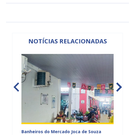
NOTÍCIAS RELACIONADAS
os de
Banheiros do Mercado Joca de Souza
Feira 