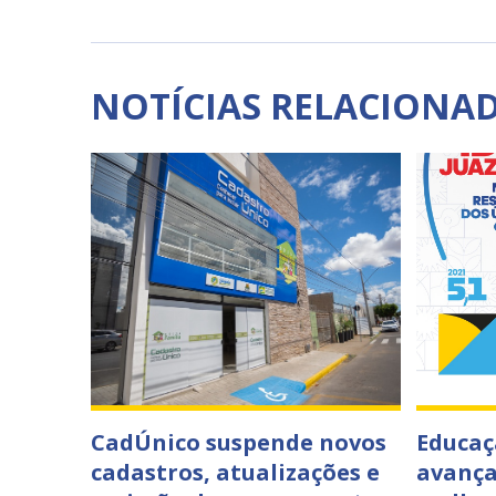
NOTÍCIAS RELACIONA
CadÚnico suspende novos
Educaç
cadastros, atualizações e
avança