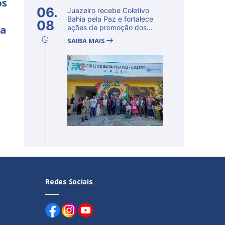
os
06.
Juazeiro recebe Coletivo
Bahia pela Paz e fortalece
08
ia
ações de promoção dos
direito...
SAIBA MAIS
Redes Sociais