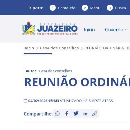
Ir para:
1
Conteúdo
2
Menu
3
Busca
Início
Governo
Início
Casa dos Conselhos
REUNIÃO ORDINÁRIA D
Autor:
Casa dos conselhos
REUNIÃO ORDINÁ
04/02/2026 15H43
ATUALIZADO HÁ 6 MESES ATRÁS
Compartilhe: