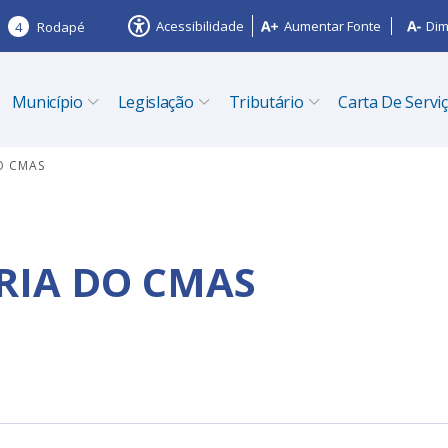
Acessibilidade
Aumentar Fonte
Dim
4
Rodapé
Município
Legislação
Tributário
Carta De Servi
O CMAS
RIA DO CMAS