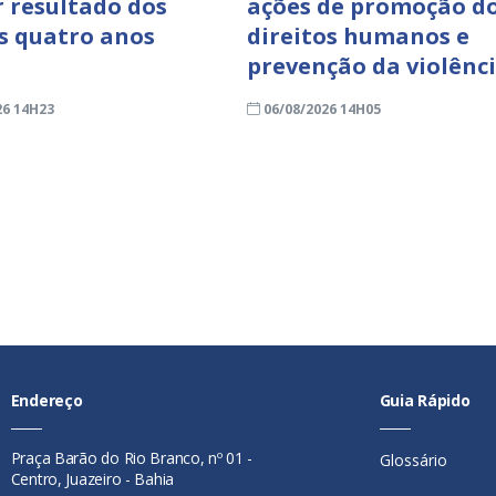
 resultado dos
ações de promoção d
s quatro anos
direitos humanos e
prevenção da violênc
26 14H23
06/08/2026 14H05
Endereço
Guia Rápido
Praça Barão do Rio Branco, nº 01 -
Glossário
Centro, Juazeiro - Bahia