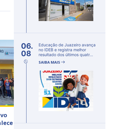
06.
Educação de Juazeiro avança
no IDEB e registra melhor
08
resultado dos últimos quatr...
SAIBA MAIS
ivo
alece