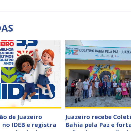
DAS
ão de Juazeiro
Juazeiro recebe Colet
 no IDEB e registra
Bahia pela Paz e fort