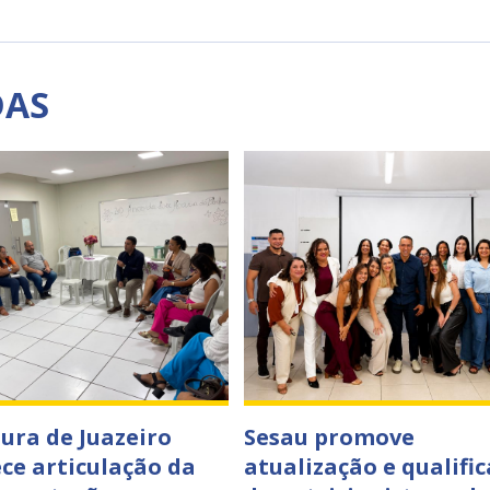
DAS
tura de Juazeiro
Sesau promove
ece articulação da
atualização e qualifi