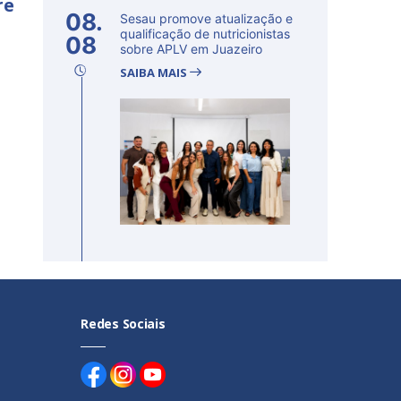
re
08.
Sesau promove atualização e
qualificação de nutricionistas
08
sobre APLV em Juazeiro
SAIBA MAIS
Redes Sociais