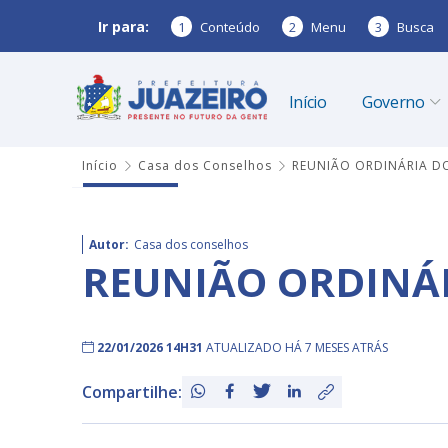
Ir para:
1
Conteúdo
2
Menu
3
Busca
Início
Governo
Início
Casa dos Conselhos
REUNIÃO ORDINÁRIA D
Autor:
Casa dos conselhos
REUNIÃO ORDINÁR
22/01/2026 14H31
ATUALIZADO HÁ 7 MESES ATRÁS
Compartilhe: