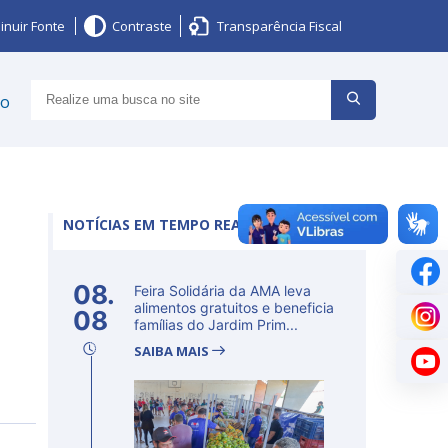
inuir Fonte
Contraste
Transparência Fiscal
ço
NOTÍCIAS EM TEMPO REAL
08.
Feira Solidária da AMA leva
alimentos gratuitos e beneficia
08
famílias do Jardim Prim...
SAIBA MAIS