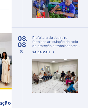
08.
Prefeitura de Juazeiro
fortalece articulação da rede
08
de proteção a trabalhadores...
SAIBA MAIS
cação