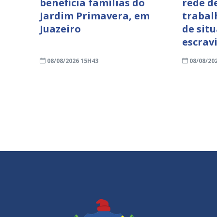
beneficia famílias do
rede d
Jardim Primavera, em
trabal
Juazeiro
de sit
escrav
08/08/2026 15H43
08/08/20