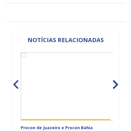
NOTÍCIAS RELACIONADAS
adual
Procon de Juazeiro e Procon Bahia
Sesau 