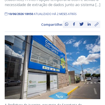
necessidade de extração de dados junto ao sistema […]
10/06/2026 10H50
ATUALIZADO HÁ 2 MESES ATRÁS
Compartilhe:
A Prefeitura de Juazeiro, por meio da Secretaria de