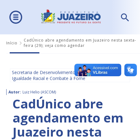
CadÚnico abre agendamento em Juazeiro nesta sexta-
Início
feira (29); veja como agendar
Secretaria de Desenvolvimento Social, Diversidade,
Igualdade Racial e Combate à Fome
Autor:
Luiz Helio (ASCOM)
CadÚnico abre
agendamento em
Juazeiro nesta