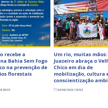
ro recebe a
Um rio, muitas mãos:
na Bahia Sem Fogo
Juazeiro abraça o Vel
co na prevenção de
Chico em dia de
os florestais
mobilização, cultura 
conscientização ambi
26 8H33
04/06/2026 12H52