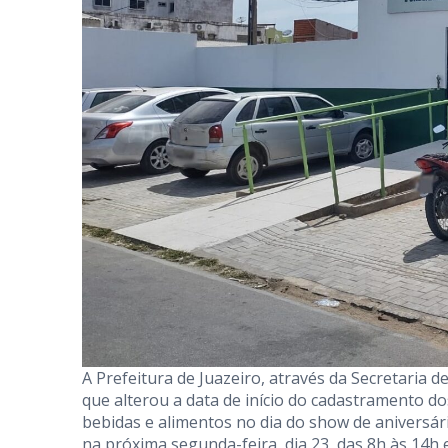
A Prefeitura de Juazeiro, através da Secretari
que alterou a data de início do cadastramento 
bebidas e alimentos no dia do show de aniversá
na próxima segunda-feira, dia 23, das 8h às 14h 