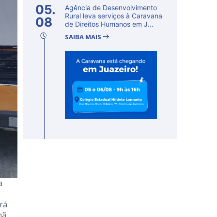
05.
Agência de Desenvolvimento
Rural leva serviços à Caravana
08
de Direitos Humanos em J...
SAIBA MAIS
a
rá
hã.