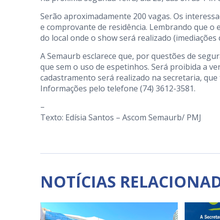
Serão aproximadamente 200 vagas. Os interess
e comprovante de residência. Lembrando que o e
do local onde o show será realizado (imediações d
A Semaurb esclarece que, por questões de segura
que sem o uso de espetinhos. Será proibida a ven
cadastramento será realizado na secretaria, que f
Informações pelo telefone (74) 3612-3581.
–
Texto: Edísia Santos – Ascom Semaurb/ PMJ
NOTÍCIAS RELACIONA