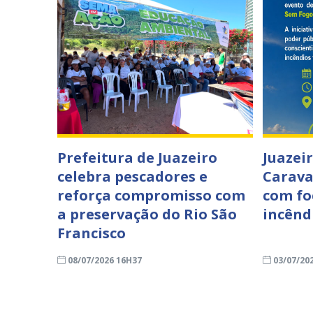
Prefeitura de Juazeiro
Juazei
celebra pescadores e
Carava
reforça compromisso com
com fo
a preservação do Rio São
incêndi
Francisco
08/07/2026 16H37
03/07/20