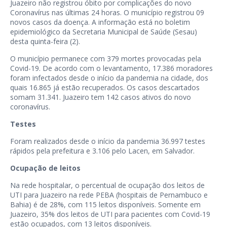
Juazeiro não registrou óbito por complicações do novo
Coronavírus nas últimas 24 horas. O município registrou 09
novos casos da doença. A informação está no boletim
epidemiológico da Secretaria Municipal de Saúde (Sesau)
desta quinta-feira (2).
O município permanece com 379 mortes provocadas pela
Covid-19. De acordo com o levantamento, 17.386 moradores
foram infectados desde o início da pandemia na cidade, dos
quais 16.865 já estão recuperados. Os casos descartados
somam 31.341. Juazeiro tem 142 casos ativos do novo
coronavírus.
Testes
Foram realizados desde o início da pandemia 36.997 testes
rápidos pela prefeitura e 3.106 pelo Lacen, em Salvador.
Ocupação de leitos
Na rede hospitalar, o percentual de ocupação dos leitos de
UTI para Juazeiro na rede PEBA (hospitais de Pernambuco e
Bahia) é de 28%, com 115 leitos disponíveis. Somente em
Juazeiro, 35% dos leitos de UTI para pacientes com Covid-19
estão ocupados, com 13 leitos disponíveis.